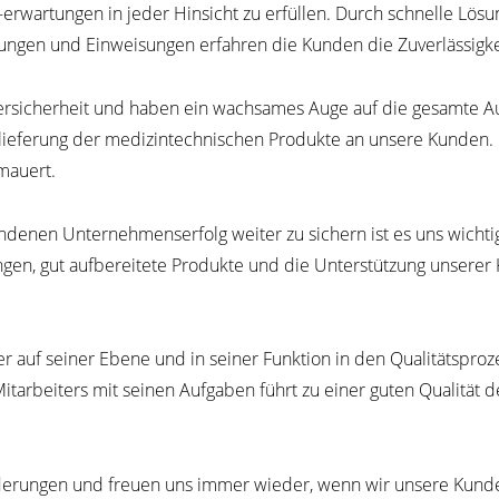
erwartungen in jeder Hinsicht zu erfüllen. Durch schnelle Lös
ngen und Einweisungen erfahren die Kunden die Zuverlässigk
ersicherheit und haben ein wachsames Auge auf die gesamte Au
lieferung der medizintechnischen Produkte an unsere Kunden. 
rmauert.
enen Unternehmenserfolg weiter zu sichern ist es uns wichti
ungen, gut aufbereitete Produkte und die Unterstützung unser
ter auf seiner Ebene und in seiner Funktion in den Qualitätspr
arbeiters mit seinen Aufgaben führt zu einer guten Qualität d
rderungen und freuen uns immer wieder, wenn wir unsere Kund