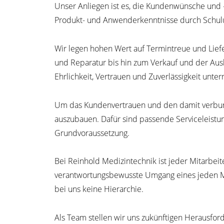
Unser Anliegen ist es, die Kundenwünsche und -
Produkt- und Anwenderkenntnisse durch Schulu
Wir legen hohen Wert auf Termintreue und Lief
und Reparatur bis hin zum Verkauf und der Aus
Ehrlichkeit, Vertrauen und Zuverlässigkeit unte
Um das Kundenvertrauen und den damit verbund
auszubauen. Dafür sind passende Serviceleist
Grundvoraussetzung.
Bei Reinhold Medizintechnik ist jeder Mitarbei
verantwortungsbewusste Umgang eines jeden Mit
bei uns keine Hierarchie.
Als Team stellen wir uns zukünftigen Herausfo