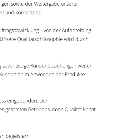
ungen sowie der Weitergabe unserer
eit und Kompetenz.
ftragsabwicklung – von der Aufbereitung
Unsere Qualitätsphilosophie wird durch
g zuverlässige Kundenbeziehungen weiter
er Kunden beim Anwenden der Produkte
ozess eingebunden. Der
es gesamten Betriebes, denn Qualität kennt
en begeistern.